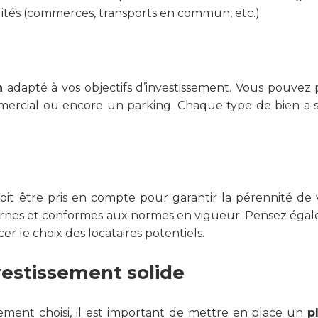
ités (commerces, transports en commun, etc.).
n
adapté à vos objectifs d’investissement. Vous pouve
rcial ou encore un parking. Chaque type de bien a se
oit être pris en compte pour garantir la pérennité de 
nes et conformes aux normes en vigueur. Pensez égale
r le choix des locataires potentiels.
vestissement solide
issement choisi, il est important de mettre en place un
p