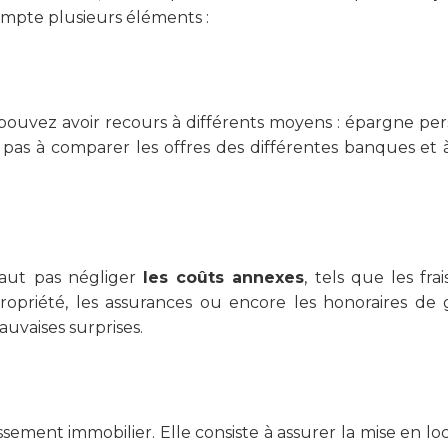
ompte plusieurs éléments :
s pouvez avoir recours à différents moyens : épargne p
ez pas à comparer les offres des différentes banques et 
e faut pas négliger
les coûts annexes
, tels que les fra
riété, les assurances ou encore les honoraires de ge
auvaises surprises.
issement immobilier. Elle consiste à assurer la mise en lo