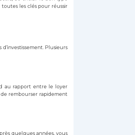
 toutes les clés pour réussir
 d’investissement. Plusieurs
d au rapport entre le loyer
et de rembourser rapidement
 après quelques années, vous