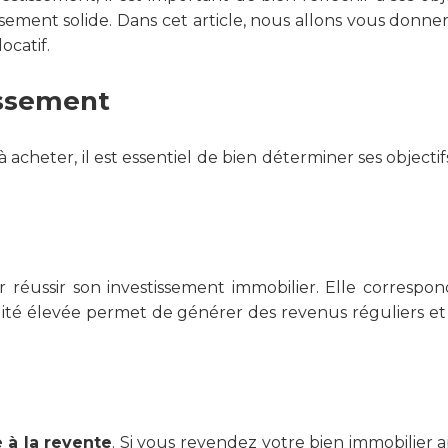
sement solide. Dans cet article, nous allons vous donner
ocatif.
tissement
heter, il est essentiel de bien déterminer ses objectifs
réussir son investissement immobilier. Elle correspon
bilité élevée permet de générer des revenus réguliers 
 à la revente
. Si vous revendez votre bien immobilier