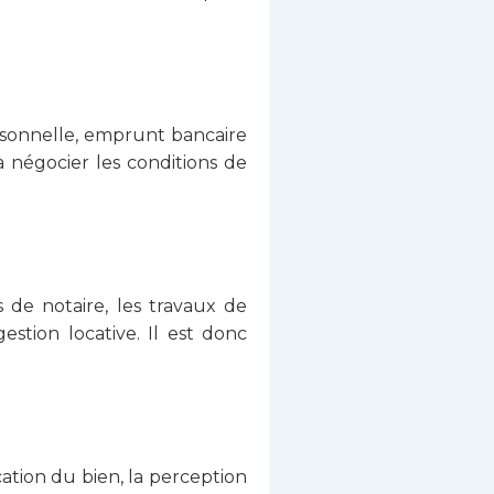
ersonnelle, emprunt bancaire
à négocier les conditions de
is de notaire, les travaux de
stion locative. Il est donc
cation du bien, la perception