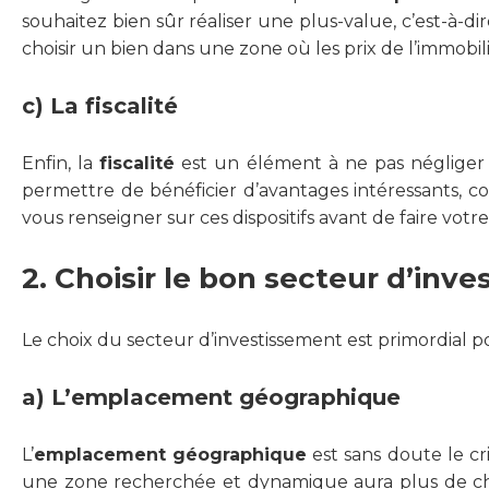
souhaitez bien sûr réaliser une plus-value, c’est-à-di
choisir un bien dans une zone où les prix de l’immob
c) La fiscalité
Enfin, la
fiscalité
est un élément à ne pas négliger po
permettre de bénéficier d’avantages intéressants, co
vous renseigner sur ces dispositifs avant de faire votre
2. Choisir le bon secteur d’inv
Le choix du secteur d’investissement est primordial po
a) L’emplacement géographique
L’
emplacement géographique
est sans doute le cr
une zone recherchée et dynamique aura plus de cha