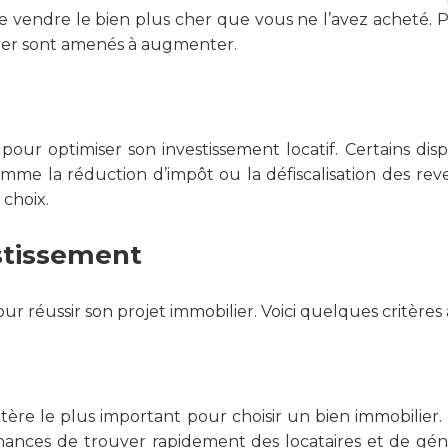
re vendre le bien plus cher que vous ne l’avez acheté. P
ilier sont amenés à augmenter.
ur optimiser son investissement locatif. Certains disp
mme la réduction d’impôt ou la défiscalisation des rev
 choix.
estissement
ur réussir son projet immobilier. Voici quelques critère
itère le plus important pour choisir un bien immobilier.
nces de trouver rapidement des locataires et de géné