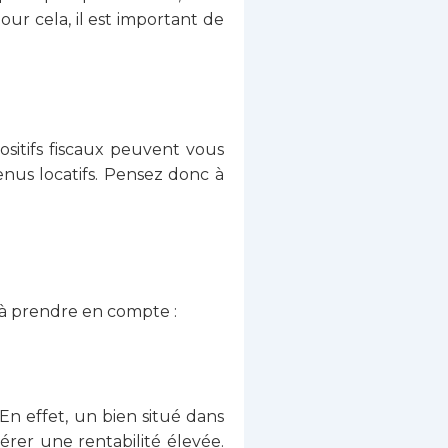
our cela, il est important de
ositifs fiscaux peuvent vous
enus locatifs. Pensez donc à
s à prendre en compte :
 En effet, un bien situé dans
rer une rentabilité élevée.