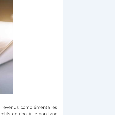
e revenus complémentaires.
ctifs, de choisir le bon type