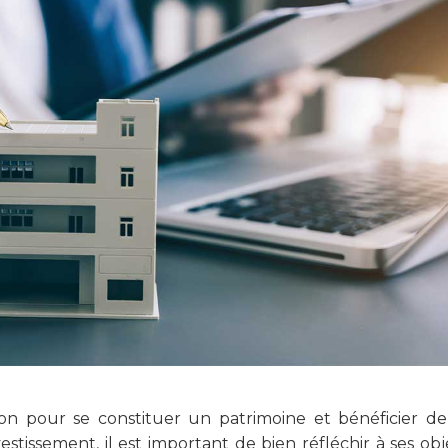
on pour se constituer un patrimoine et bénéficier d
tissement, il est important de bien réfléchir à ses obje