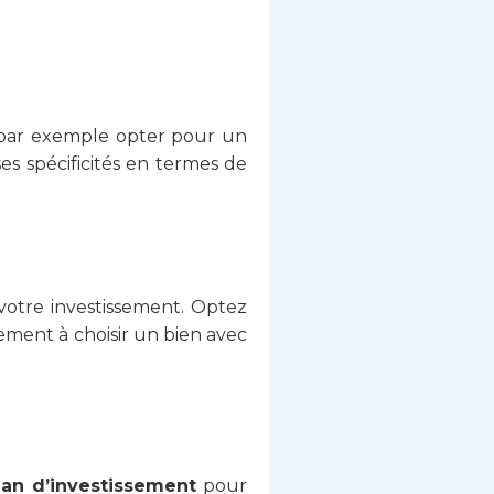
z par exemple opter pour un
s spécificités en termes de
votre investissement. Optez
ment à choisir un bien avec
lan d’investissement
pour