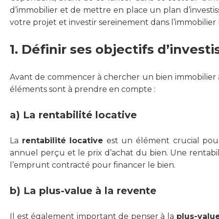
d’immobilier et de mettre en place un plan d’investis
votre projet et investir sereinement dans l’immobilier l
1. Définir ses objectifs d’inves
Avant de commencer à chercher un bien immobilier à ac
éléments sont à prendre en compte :
a) La rentabilité locative
La
rentabilité locative
est un élément crucial pour 
annuel perçu et le prix d’achat du bien. Une renta
l’emprunt contracté pour financer le bien.
b) La plus-value à la revente
Il est également important de penser à la
plus-value