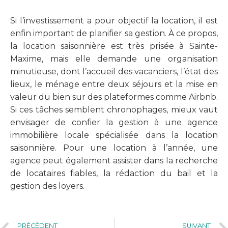
Si l’investissement a pour objectif la location, il est
enfin important de planifier sa gestion. À ce propos,
la location saisonnière est très prisée à Sainte-
Maxime, mais elle demande une organisation
minutieuse, dont l’accueil des vacanciers, l’état des
lieux, le ménage entre deux séjours et la mise en
valeur du bien sur des plateformes comme Airbnb.
Si ces tâches semblent chronophages, mieux vaut
envisager de confier la gestion à une agence
immobilière locale spécialisée dans la location
saisonnière. Pour une location à l’année, une
agence peut également assister dans la recherche
de locataires fiables, la rédaction du bail et la
gestion des loyers.
PRÉCÉDENT
SUIVANT